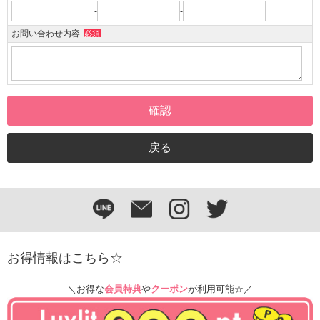
-
-
お問い合わせ内容
必須
お得情報はこちら☆
＼お得な
会員特典
や
クーポン
が利用可能☆／