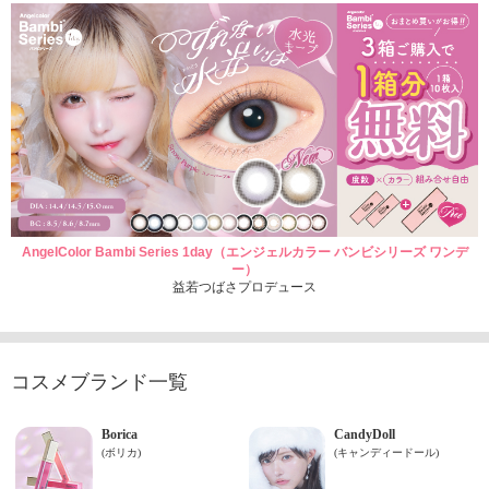
AngelColor Bambi Series 1day（エンジェルカラー バンビシリーズ ワンデ
ー）
益若つばさプロデュース
コスメブランド一覧