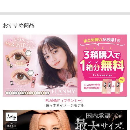
1,760円
1,815円
1,760円
1,848
(税込)
(税込)
(税込)
おすすめ商品
FLANMY（フランミー）
佐々木希イメージモデル