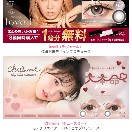
loveil（ラヴェール）
倖田來未デザインプロデュース
Chu'sme（チューズミー）
モテクリエイター・ゆうこすプロデュース