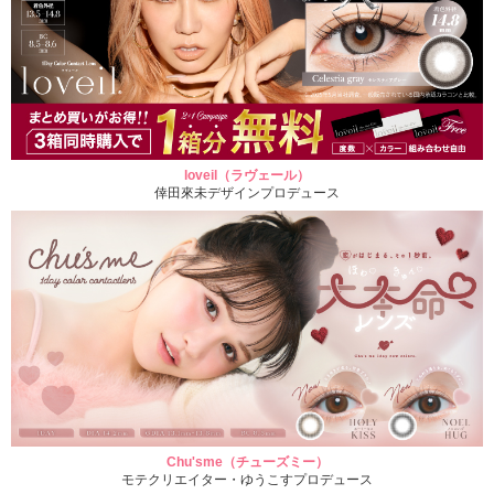
loveil（ラヴェール）
倖田來未デザインプロデュース
Chu'sme（チューズミー）
モテクリエイター・ゆうこすプロデュース