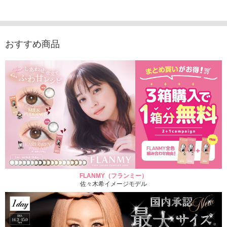
1,760円
（10枚入り）
1,760円
1,760
(税込)
(税込)
1,760円
(税込)
おすすめ商品
FLANMY（フランミー）
佐々木希イメージモデル