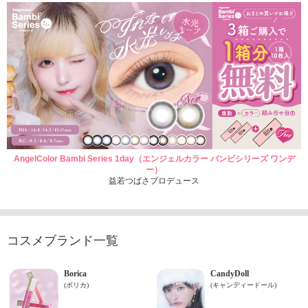
AngelColor Bambi Series 1day（エンジェルカラー バンビシリーズ ワンデ
ー）
益若つばさプロデュース
コスメブランド一覧