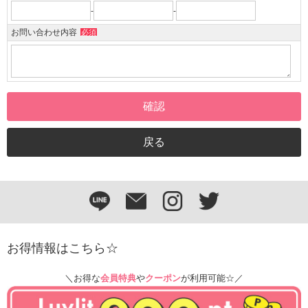
-
-
お問い合わせ内容
必須
お得情報はこちら☆
＼お得な
会員特典
や
クーポン
が利用可能☆／