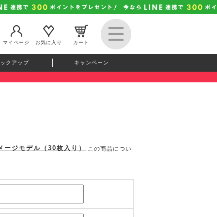
マイページ
お気に入り
カート
ックアップ
キャンペーン
イメージモデル（30枚入り）
この商品につい