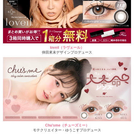
loveil（ラヴェール）
倖田來未デザインプロデュース
Chu'sme（チューズミー）
モテクリエイター・ゆうこすプロデュース