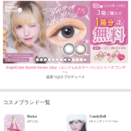
AngelColor Bambi Series 1day（エンジェルカラー バンビシリーズ ワンデ
ー）
益若つばさプロデュース
コスメブランド一覧