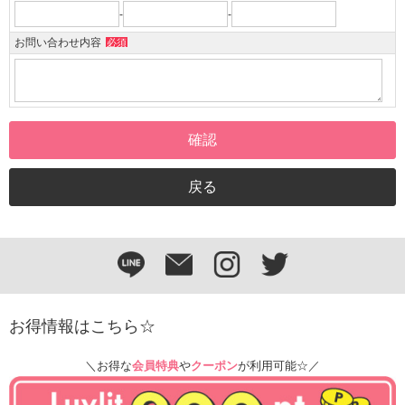
-
-
お問い合わせ内容
必須
お得情報はこちら☆
＼お得な
会員特典
や
クーポン
が利用可能☆／