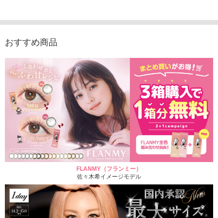
入り）
ュース（10枚入り）
ス（10枚入り）
1,705
1,705円
1,848円
1,848円
(税込)
(税込)
(税込)
おすすめ商品
FLANMY（フランミー）
佐々木希イメージモデル