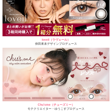
loveil（ラヴェール）
倖田來未デザインプロデュース
Chu'sme（チューズミー）
モテクリエイター・ゆうこすプロデュース