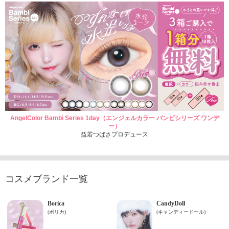
AngelColor Bambi Series 1day（エンジェルカラー バンビシリーズ ワンデ
ー）
益若つばさプロデュース
コスメブランド一覧