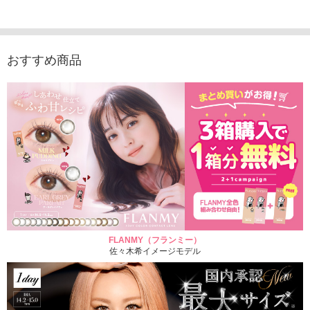
入り）
ュース（10枚入り）
ス（10枚入り）
1,705
1,705円
1,848円
1,848円
(税込)
(税込)
(税込)
おすすめ商品
FLANMY（フランミー）
佐々木希イメージモデル