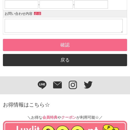
-
-
お問い合わせ内容
必須
お得情報はこちら☆
＼お得な
会員特典
や
クーポン
が利用可能☆／