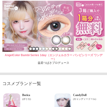
AngelColor Bambi Series 1day（エンジェルカラー バンビシリーズ ワンデ
ー）
益若つばさプロデュース
コスメブランド一覧