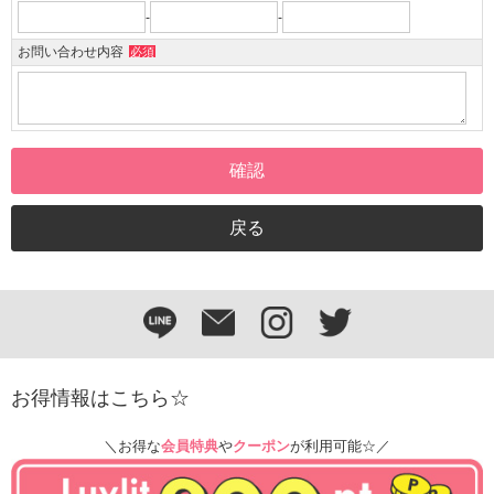
-
-
お問い合わせ内容
必須
お得情報はこちら☆
＼お得な
会員特典
や
クーポン
が利用可能☆／