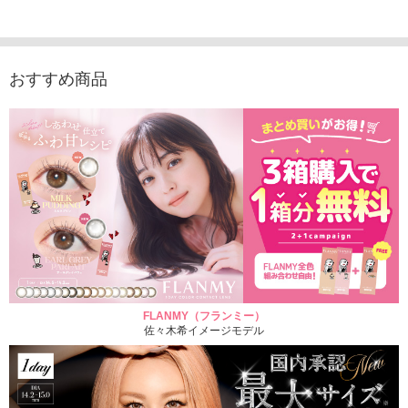
1,760円
（10枚入り）
1,760円
1,760
(税込)
(税込)
1,760円
(税込)
おすすめ商品
FLANMY（フランミー）
佐々木希イメージモデル