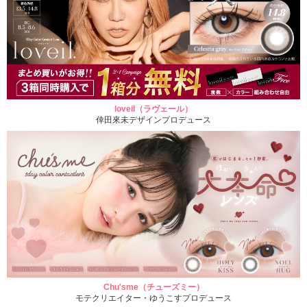
loveil（ラヴェール）
倖田來未デザインプロデュース
Chu'sme（チューズミー）
モテクリエイター・ゆうこすプロデュース