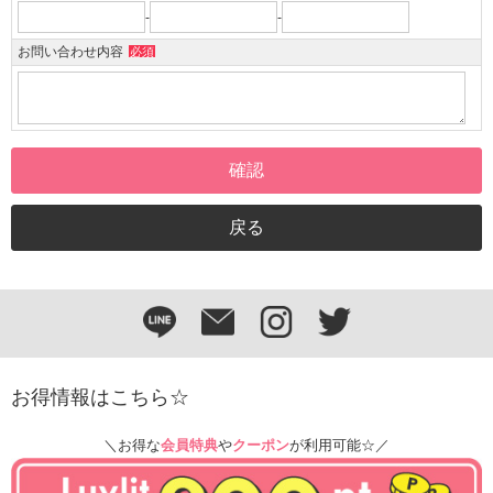
-
-
お問い合わせ内容
必須
お得情報はこちら☆
＼お得な
会員特典
や
クーポン
が利用可能☆／