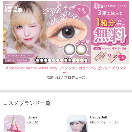
AngelColor Bambi Series 1day（エンジェルカラー バンビシリーズ ワンデ
ー）
益若つばさプロデュース
コスメブランド一覧