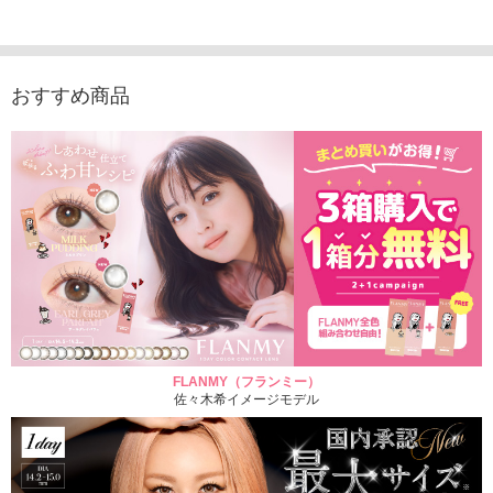
入り）
ュース（10枚入り）
ス（10枚入り）
1,705
1,705円
1,848円
1,848円
(税込)
(税込)
(税込)
おすすめ商品
FLANMY（フランミー）
佐々木希イメージモデル