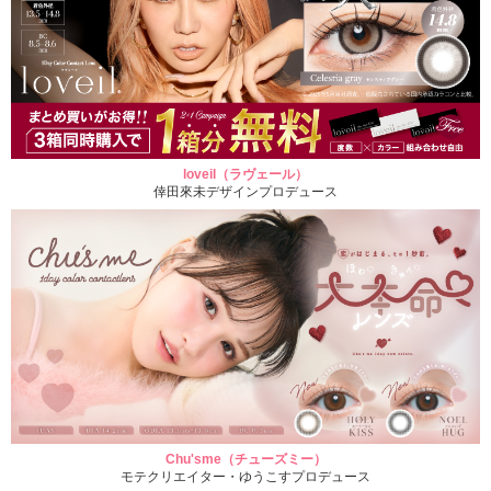
loveil（ラヴェール）
倖田來未デザインプロデュース
Chu'sme（チューズミー）
モテクリエイター・ゆうこすプロデュース