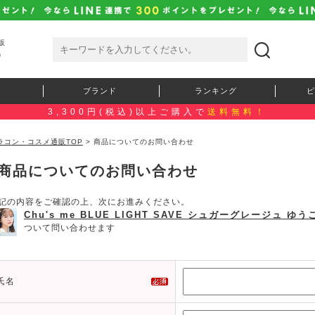
販
）
ブランド
ランキング
ピ
3,300円(税込)以上ご購入で
送料無料！
ラコン・コスメ通販TOP
> 商品についてのお問い合わせ
商品についてのお問い合わせ
記の内容をご確認の上、次にお進みください。
Chu's me BLUE LIGHT SAVE シュガーグレージュ
ついて問い合わせます
氏名