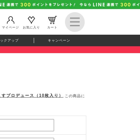
マイページ
お気に入り
カート
ックアップ
キャンペーン
 ゆうこすプロデュース（10枚入り）
この商品に