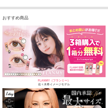
おすすめ商品
FLANMY（フランミー）
佐々木希イメージモデル