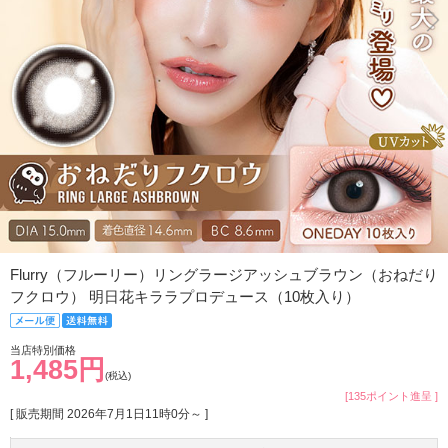
Flurry（フルーリー）リングラージアッシュブラウン（おねだり
フクロウ） 明日花キララプロデュース（10枚入り）
当店特別価格
1,485円
(税込)
[135ポイント進呈 ]
[ 販売期間
2026年7月1日11時0分
～ ]