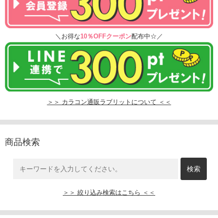
＼お得な
10％OFFクーポン
配布中☆／
＞＞ カラコン通販ラブリットについて ＜＜
商品検索
＞＞ 絞り込み検索はこちら ＜＜