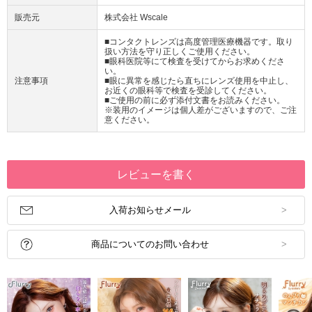
販売元
株式会社 Wscale
■コンタクトレンズは高度管理医療機器です。取り
扱い方法を守り正しくご使用ください。
■眼科医院等にて検査を受けてからお求めくださ
い。
注意事項
■眼に異常を感じたら直ちにレンズ使用を中止し、
お近くの眼科等で検査を受診してください。
■ご使用の前に必ず添付文書をお読みください。
※装用のイメージは個人差がございますので、ご注
意ください。
レビューを書く
入荷お知らせメール
商品についてのお問い合わせ