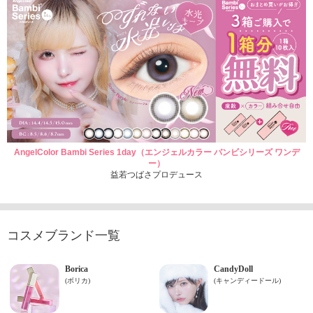
AngelColor Bambi Series 1day（エンジェルカラー バンビシリーズ ワンデ
ー）
益若つばさプロデュース
コスメブランド一覧