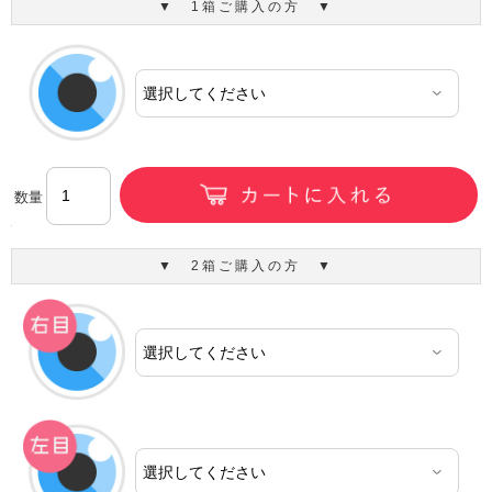
▼ 1箱ご購入の方 ▼
数量
▼ 2箱ご購入の方 ▼