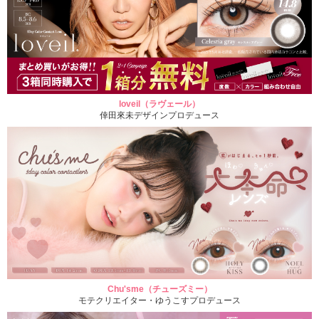
loveil（ラヴェール）
倖田來未デザインプロデュース
Chu'sme（チューズミー）
モテクリエイター・ゆうこすプロデュース