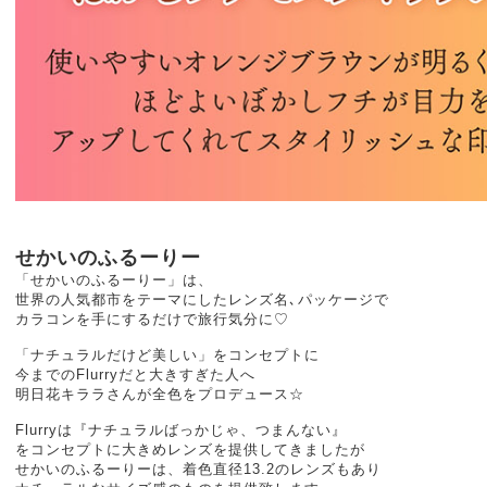
せかいのふるーりー
「せかいのふるーりー」は、
世界の人気都市をテーマにしたレンズ名､パッケージで
カラコンを手にするだけで旅⾏気分に♡
「ナチュラルだけど美しい」をコンセプトに
今までのFlurryだと大きすぎた人へ
明⽇花キララさんが全色をプロデュース☆
Flurryは『ナチュラルばっかじゃ、つまんない』
をコンセプトに大きめレンズを提供してきましたが
せかいのふるーりーは、着色直径13.2のレンズもあり