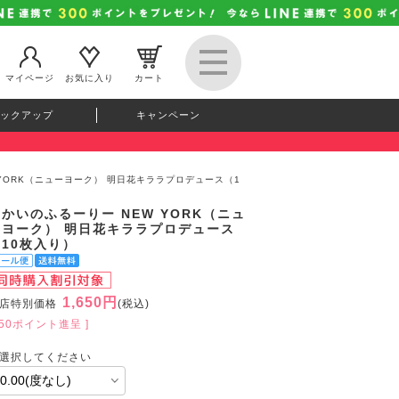
マイページ
お気に入り
カート
ックアップ
キャンペーン
 YORK（ニューヨーク） 明日花キララプロデュース（1
かいのふるーりー NEW YORK（ニュ
ーヨーク） 明日花キララプロデュース
（10枚入り）
1,650円
店特別価格
(税込)
150ポイント進呈 ]