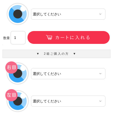
数量
▼ 2箱ご購入の方 ▼