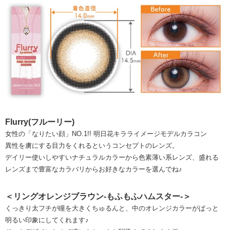
Flurry(フルーリー)
女性の「なりたい顔」NO.1!! 明日花キラライメージモデルカラコン
異性を虜にする目力をくれるというコンセプトのレンズ。
デイリー使いしやすいナチュラルカラーから色素薄い系レンズ、盛れる
レンズまで豊富なカラバリからお好きなカラーを選んでね♪
＜リングオレンジブラウン-もふもふハムスター-＞
くっきり太フチが瞳を大きくちゅるんと、中のオレンジカラーがぱっと
明るい印象にしてくれます♪