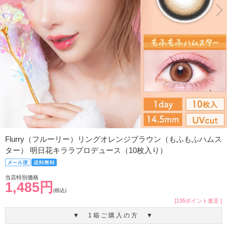
Flurry（フルーリー）リングオレンジブラウン（もふもふハムス
ター） 明日花キララプロデュース（10枚入り）
当店特別価格
1,485円
(税込)
[135ポイント進呈 ]
▼ 1箱ご購入の方 ▼