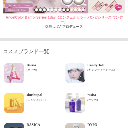
AngelColor Bambi Series 1day（エンジェルカラー バンビシリーズ ワンデ
ー）
益若つばさプロデュース
コスメブランド一覧