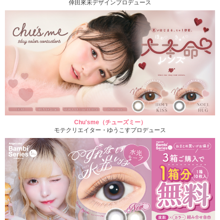
倖田來未デザインプロデュース
Chu'sme（チューズミー）
モテクリエイター・ゆうこすプロデュース