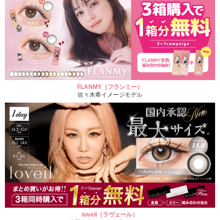
FLANMY（フランミー）
佐々木希イメージモデル
loveil（ラヴェール）