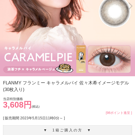
FLANMY フランミー キャラメルパイ 佐々木希イメージモデル
(30枚入り)
当店特別価格
3,608円
(税込)
[98ポイント進呈 ]
[ 販売期間
2023年5月15日11時0分
～ ]
▼ 1箱ご購入の方 ▼