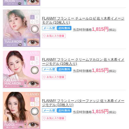
FLANMY フランミー チュールロゼ 佐々木希イメージ
モデル (10枚入り)
1,815円
当店特別価格
(税込)
FLANMY フランミー クリームマカロン 佐々木希イメ
ージモデル (10枚入り)
1,815円
当店特別価格
(税込)
FLANMY フランミー バターファッジ 佐々木希イメー
ジモデル (10枚入り)
1,815円
当店特別価格
(税込)