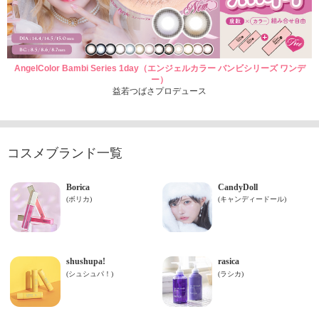
AngelColor Bambi Series 1day（エンジェルカラー バンビシリーズ ワンデ
ー）
益若つばさプロデュース
コスメブランド一覧