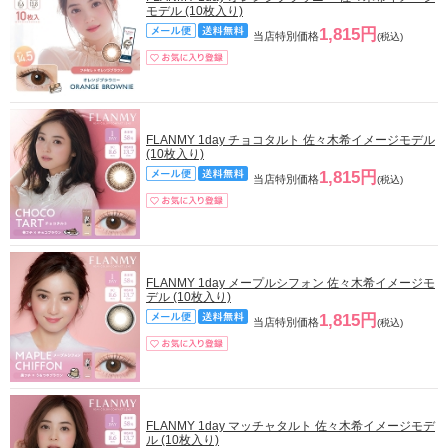
モデル (10枚入り)
1,815円
当店特別価格
(税込)
FLANMY 1day チョコタルト 佐々木希イメージモデル
(10枚入り)
1,815円
当店特別価格
(税込)
FLANMY 1day メープルシフォン 佐々木希イメージモ
デル (10枚入り)
1,815円
当店特別価格
(税込)
FLANMY 1day マッチャタルト 佐々木希イメージモデ
ル (10枚入り)