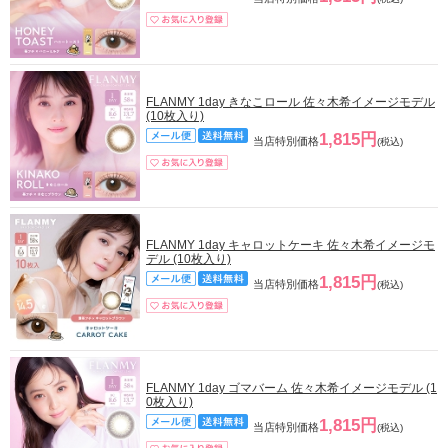
FLANMY 1day きなこロール 佐々木希イメージモデル
(10枚入り)
1,815円
当店特別価格
(税込)
FLANMY 1day キャロットケーキ 佐々木希イメージモ
デル (10枚入り)
1,815円
当店特別価格
(税込)
FLANMY 1day ゴマバーム 佐々木希イメージモデル (1
0枚入り)
1,815円
当店特別価格
(税込)