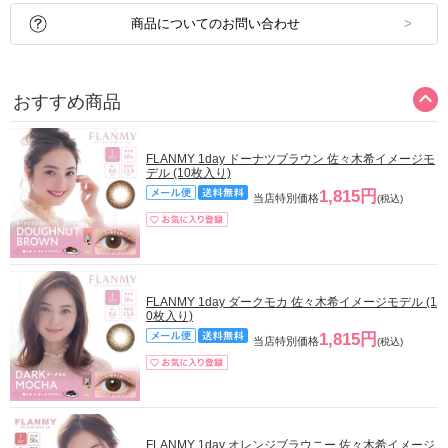
商品についてのお問い合わせ
おすすめ商品
FLANMY 1day ドーナツブラウン 佐々木希イメージモ
デル (10枚入り)
1,815円
当店特別価格
(税込)
FLANMY 1day ダークモカ 佐々木希イメージモデル (1
0枚入り)
1,815円
当店特別価格
(税込)
FLANMY 1day オレンジブラウニー 佐々木希イメージ