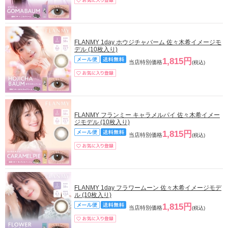
FLANMY 1day ホウジチャバーム 佐々木希イメージモ
デル (10枚入り)
1,815円
当店特別価格
(税込)
FLANMY フランミー キャラメルパイ 佐々木希イメー
ジモデル (10枚入り)
1,815円
当店特別価格
(税込)
FLANMY 1day フラワームーン 佐々木希イメージモデ
ル (10枚入り)
1,815円
当店特別価格
(税込)