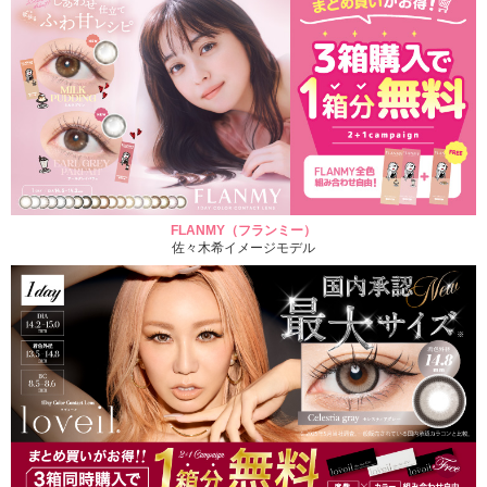
FLANMY（フランミー）
佐々木希イメージモデル