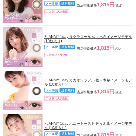
1,815円
当店特別価格
(税込)
FLANMY 1day サクラロール 佐々木希イメージモデル
(10枚入り)
1,815円
当店特別価格
(税込)
FLANMY 1day カカオワッフル 佐々木希イメージモデ
ル (10枚入り)
1,815円
当店特別価格
(税込)
FLANMY 1day ハニートースト 佐々木希イメージモデ
ル (10枚入り)
1,815円
当店特別価格
(税込)