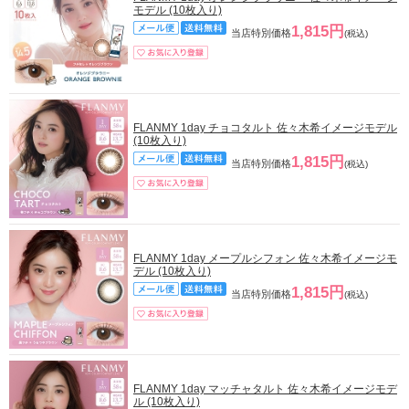
モデル (10枚入り)
1,815円
当店特別価格
(税込)
FLANMY 1day チョコタルト 佐々木希イメージモデル
(10枚入り)
1,815円
当店特別価格
(税込)
FLANMY 1day メープルシフォン 佐々木希イメージモ
デル (10枚入り)
1,815円
当店特別価格
(税込)
FLANMY 1day マッチャタルト 佐々木希イメージモデ
ル (10枚入り)