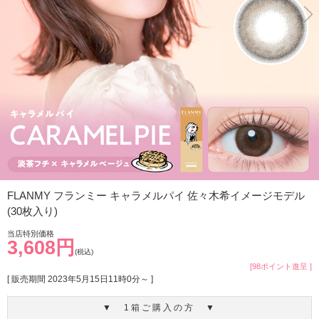
FLANMY フランミー キャラメルパイ 佐々木希イメージモデル
(30枚入り)
当店特別価格
3,608円
(税込)
[98ポイント進呈 ]
[ 販売期間
2023年5月15日11時0分
～ ]
▼ 1箱ご購入の方 ▼