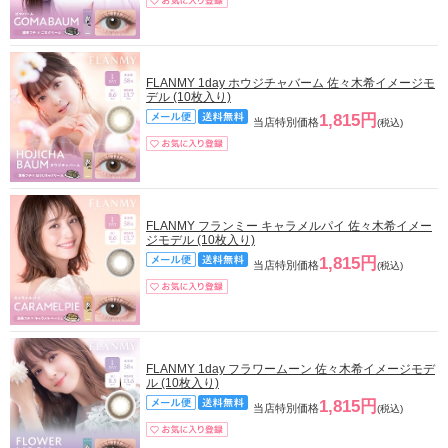
FLANMY 1day ホウジチャバーム 佐々木希イメージモ
デル (10枚入り)
1,815円
当店特別価格
(税込)
FLANMY フランミー キャラメルパイ 佐々木希イメー
ジモデル (10枚入り)
1,815円
当店特別価格
(税込)
FLANMY 1day フラワームーン 佐々木希イメージモデ
ル (10枚入り)
1,815円
当店特別価格
(税込)