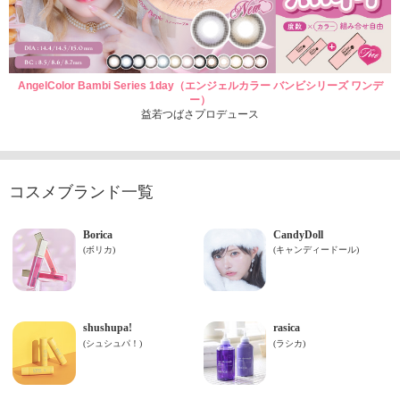
AngelColor Bambi Series 1day（エンジェルカラー バンビシリーズ ワンデ
ー）
益若つばさプロデュース
コスメブランド一覧