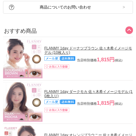
商品についてのお問い合わせ
おすすめ商品
FLANMY 1day ドーナツブラウン 佐々木希イメージモ
デル (10枚入り)
1,815円
当店特別価格
(税込)
FLANMY 1day ダークモカ 佐々木希イメージモデル (1
0枚入り)
1,815円
当店特別価格
(税込)
FLANMY 1day オレンジブラウニー 佐々木希イメージ