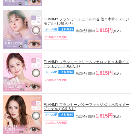
FLANMY フランミー チュールロゼ 佐々木希イメージ
モデル (10枚入り)
1,815円
当店特別価格
(税込)
FLANMY フランミー クリームマカロン 佐々木希イメ
ージモデル (10枚入り)
1,815円
当店特別価格
(税込)
FLANMY フランミー バターファッジ 佐々木希イメー
ジモデル (10枚入り)
1,815円
当店特別価格
(税込)