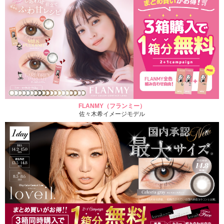
FLANMY（フランミー）
佐々木希イメージモデル