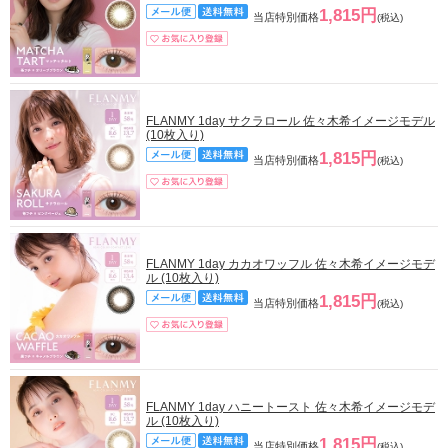
1,815円
当店特別価格
(税込)
FLANMY 1day サクラロール 佐々木希イメージモデル
(10枚入り)
1,815円
当店特別価格
(税込)
FLANMY 1day カカオワッフル 佐々木希イメージモデ
ル (10枚入り)
1,815円
当店特別価格
(税込)
FLANMY 1day ハニートースト 佐々木希イメージモデ
ル (10枚入り)
1,815円
当店特別価格
(税込)