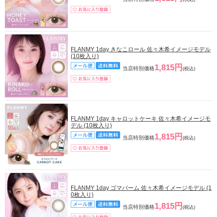
FLANMY 1day きなこロール 佐々木希イメージモデル
(10枚入り)
1,815円
当店特別価格
(税込)
FLANMY 1day キャロットケーキ 佐々木希イメージモ
デル (10枚入り)
1,815円
当店特別価格
(税込)
FLANMY 1day ゴマバーム 佐々木希イメージモデル (1
0枚入り)
1,815円
当店特別価格
(税込)