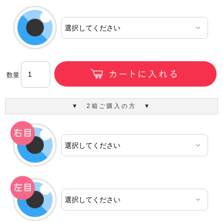
数量
▼ 2箱ご購入の方 ▼