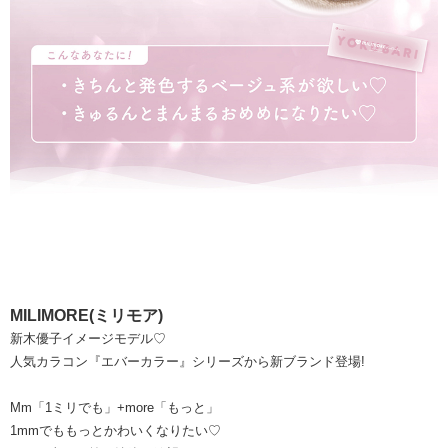
MILIMORE(ミリモア)
新木優子イメージモデル♡
人気カラコン『エバーカラー』シリーズから新ブランド登場!
Mm「1ミリでも」+more「もっと」
1mmでももっとかわいくなりたい♡