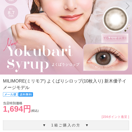
MILIMORE(ミリモア) よくばりシロップ(10枚入り) 新木優子イ
メージモデル
当店特別価格
1,694円
(税込)
[154ポイント進呈 ]
▼ 1箱ご購入の方 ▼