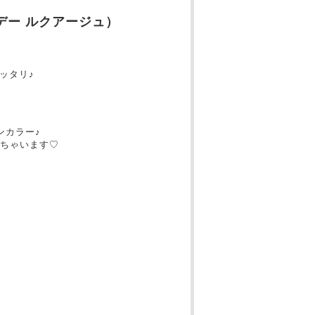
ワンデー ルクアージュ）
ッタリ♪
ンカラー♪
ちゃいます♡