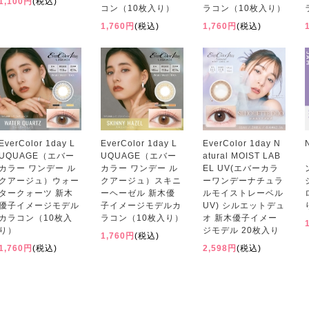
1,100円
(税込)
コン（10枚入り）
ラコン（10枚入り）
1,760円
(税込)
1,760円
(税込)
EverColor 1day L
EverColor 1day L
EverColor 1day N
UQUAGE（エバー
UQUAGE（エバー
atural MOIST LAB
カラー ワンデー ル
カラー ワンデー ル
EL UV(エバーカラ
クアージュ）ウォー
クアージュ）スキニ
ーワンデーナチュラ
タークォーツ 新木
ーヘーゼル 新木優
ルモイストレーベル
優子イメージモデル
子イメージモデルカ
UV) シルエットデュ
カラコン（10枚入
ラコン（10枚入り）
オ 新木優子イメー
り）
ジモデル 20枚入り
1,760円
(税込)
1,760円
(税込)
2,598円
(税込)