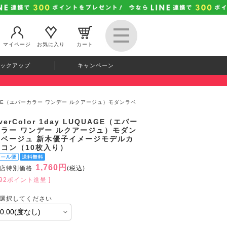
マイページ
お気に入り
カート
ックアップ
キャンペーン
LUQUAGE（エバーカラー ワンデー ルクアージュ）モダンラベ
verColor 1day LUQUAGE（エバー
カラー ワンデー ルクアージュ）モダン
ラベージュ 新木優子イメージモデルカ
ラコン（10枚入り）
1,760円
店特別価格
(税込)
192ポイント進呈 ]