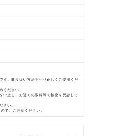
器です。取り扱い方法を守り正しくご使用くだ
めください。
用を中止し、お近くの眼科等で検査を受診して
ださい。
すので、ご注意ください。