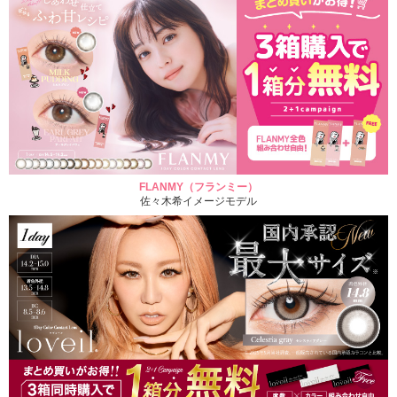
FLANMY（フランミー）
佐々木希イメージモデル