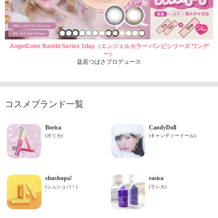
AngelColor Bambi Series 1day（エンジェルカラー バンビシリーズ ワンデ
ー）
益若つばさプロデュース
コスメブランド一覧