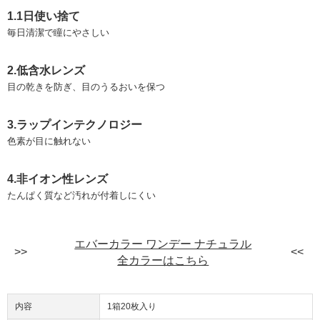
1.1日使い捨て
毎日清潔で瞳にやさしい
2.低含水レンズ
目の乾きを防ぎ、目のうるおいを保つ
3.ラップインテクノロジー
色素が目に触れない
4.非イオン性レンズ
たんぱく質など汚れが付着しにくい
エバーカラー ワンデー ナチュラル
全カラーはこちら
内容
1箱20枚入り