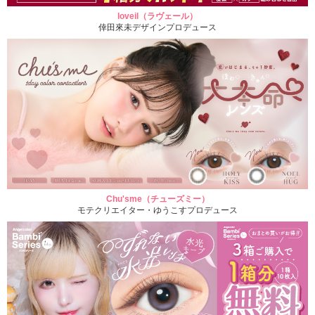
loveil（ラヴェール）
倖田來未デザインプロデュース
Chu'sme（チューズミー）
モテクリエイター・ゆうこすプロデュース