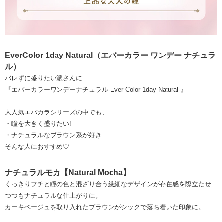
EverColor 1day Natural（エバーカラー ワンデー ナチュラ
ル）
バレずに盛りたい派さんに
『エバーカラーワンデーナチュラル-Ever Color 1day Natural-』
大人気エバカラシリーズの中でも、
・瞳を大きく盛りたい!
・ナチュラルなブラウン系が好き
そんな人におすすめ♡
ナチュラルモカ【Natural Mocha】
くっきりフチと瞳の色と混ざり合う繊細なデザインが存在感を際立たせ
つつもナチュラルな仕上がりに。
カーキベージュを取り入れたブラウンがシックで落ち着いた印象に。