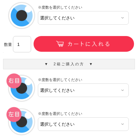
※度数を選択してください
数量
▼ 2箱ご購入の方 ▼
※度数を選択してください
※度数を選択してください