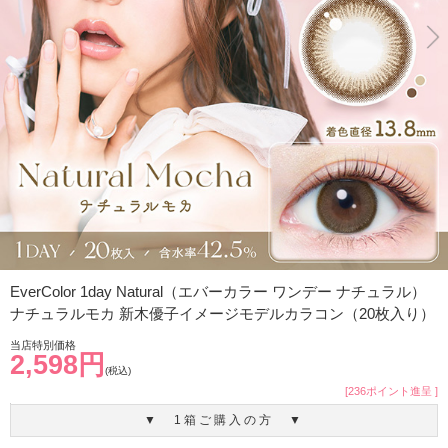
EverColor 1day Natural（エバーカラー ワンデー ナチュラル）
ナチュラルモカ 新木優子イメージモデルカラコン（20枚入り）
当店特別価格
2,598円
(税込)
[236ポイント進呈 ]
▼ 1箱ご購入の方 ▼