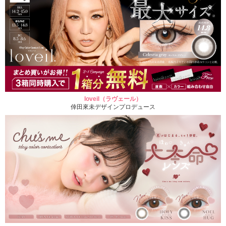
loveil（ラヴェール）
倖田來未デザインプロデュース