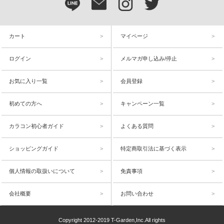
カート
マイページ
ログイン
メルマガ申し込み/停止
お気に入り一覧
会員登録
初めての方へ
キャンペーン一覧
カラコン初心者ガイド
よくある質問
ショッピングガイド
特定商取引法に基づく表示
個人情報の取扱いについて
免責事項
会社概要
お問い合わせ
Copyright 2012-2019 T-Garden,Inc.All rights