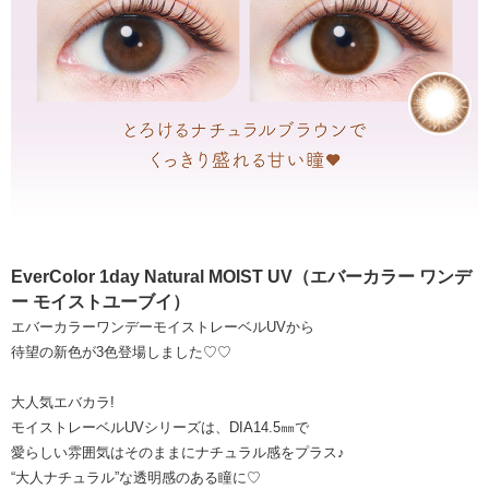
EverColor 1day Natural MOIST UV（エバーカラー ワンデ
ー モイストユーブイ）
エバーカラーワンデーモイストレーベルUVから
待望の新色が3色登場しました♡♡
大人気エバカラ!
モイストレーベルUVシリーズは、DIA14.5㎜で
愛らしい雰囲気はそのままにナチュラル感をプラス♪
“大人ナチュラル”な透明感のある瞳に♡