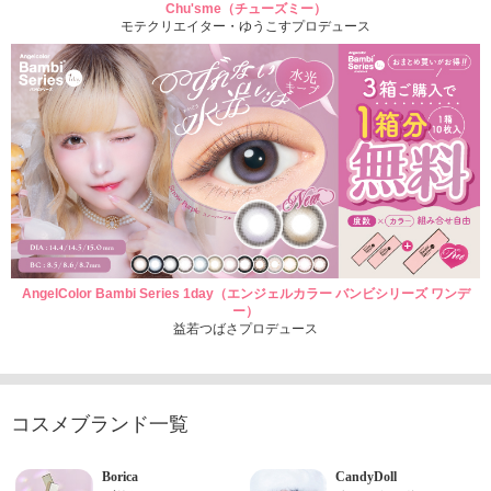
Chu'sme（チューズミー）
モテクリエイター・ゆうこすプロデュース
AngelColor Bambi Series 1day（エンジェルカラー バンビシリーズ ワンデ
ー）
益若つばさプロデュース
コスメブランド一覧