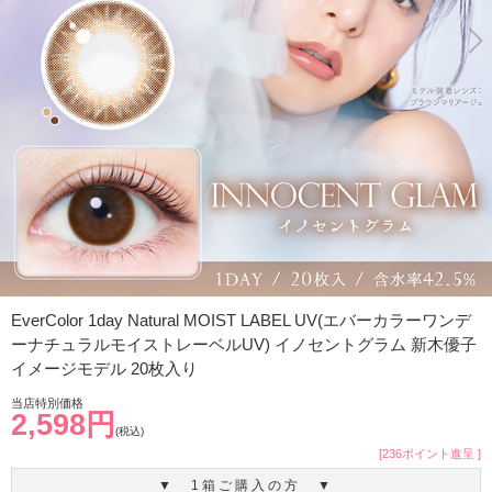
EverColor 1day Natural MOIST LABEL UV(エバーカラーワンデ
ーナチュラルモイストレーベルUV) イノセントグラム 新木優子
イメージモデル 20枚入り
当店特別価格
2,598円
(税込)
[236ポイント進呈 ]
▼ 1箱ご購入の方 ▼