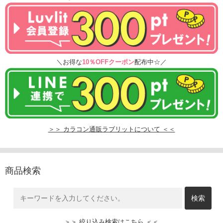
＼お得な
10％OFFクーポン
配布中☆／
＞＞ カラコン通販ラブリットについて ＜＜
商品検索
＞＞ 絞り込み検索はこちら ＜＜