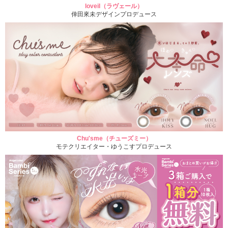
loveil（ラヴェール）
倖田來未デザインプロデュース
Chu'sme（チューズミー）
モテクリエイター・ゆうこすプロデュース