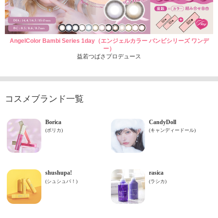
AngelColor Bambi Series 1day（エンジェルカラー バンビシリーズ ワンデ
ー）
益若つばさプロデュース
コスメブランド一覧