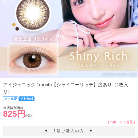
アイジェニック 1month【シャイニーリッチ】度あり（1枚入
り）
当店特別価格
825円
(税込)
[75ポイント進呈 ]
▼ 1箱ご購入の方 ▼