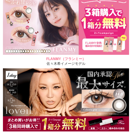
FLANMY（フランミー）
佐々木希イメージモデル