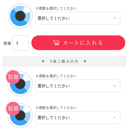
※度数を選択してください
数量
▼ 2箱ご購入の方 ▼
※度数を選択してください
※度数を選択してください