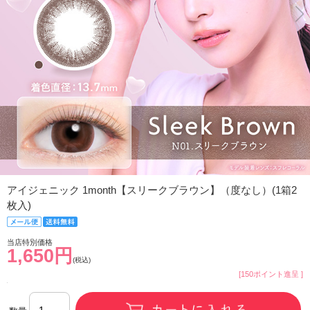
アイジェニック 1month【スリークブラウン】（度なし）(1箱2
枚入)
当店特別価格
1,650円
(税込)
[150ポイント進呈 ]