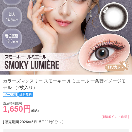
カラーズマンスリー スモーキー ルミエール 一条響イメージモ
デル （2枚入り）
当店特別価格
1,650円
(税込)
[150ポイント進呈 ]
[ 販売期間
2026年6月15日11時0分
～ ]