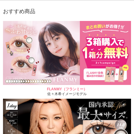
おすすめ商品
FLANMY（フランミー）
佐々木希イメージモデル