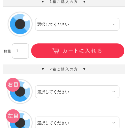
▼ 1箱ご購入の方 ▼
数量
▼ 2箱ご購入の方 ▼