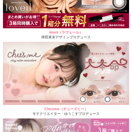
loveil（ラヴェール）
倖田來未デザインプロデュース
Chu'sme（チューズミー）
モテクリエイター・ゆうこすプロデュース