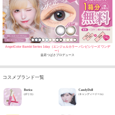
AngelColor Bambi Series 1day（エンジェルカラー バンビシリーズ ワンデ
ー）
益若つばさプロデュース
コスメブランド一覧