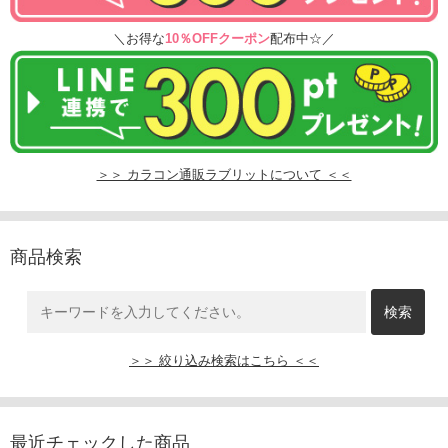
＼お得な
10％OFFクーポン
配布中☆／
＞＞ カラコン通販ラブリットについて ＜＜
商品検索
＞＞ 絞り込み検索はこちら ＜＜
最近チェックした商品