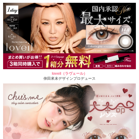
loveil（ラヴェール）
倖田來未デザインプロデュース