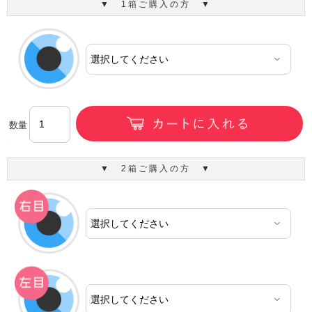
▼ 1箱ご購入の方 ▼
数量
▼ 2箱ご購入の方 ▼