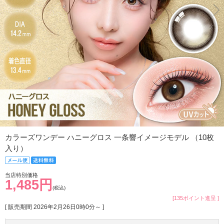
カラーズワンデー ハニーグロス 一条響イメージモデル （10枚
入り）
当店特別価格
1,485円
(税込)
[135ポイント進呈 ]
[ 販売期間
2026年2月26日0時0分
～ ]