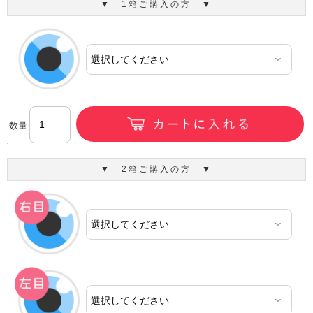
▼ 1箱ご購入の方 ▼
数量
▼ 2箱ご購入の方 ▼