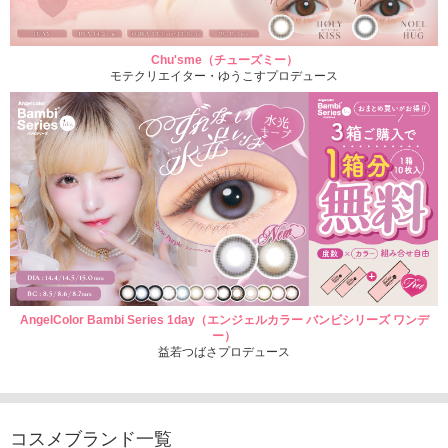
Chu'sme（チューズミー）
モテクリエイター・ゆうこすプロデュース
AngelColor Bambi Series 1day（エンジェルカラー バンビシリーズ ワンデ
ー）
益若つばさプロデュース
コスメブランド一覧