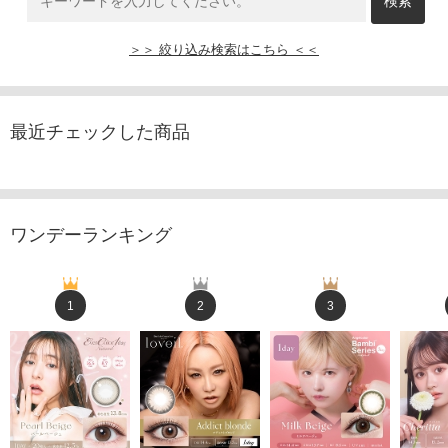
＞＞ 絞り込み検索はこちら ＜＜
最近チェックした商品
ワンデーランキング
1
2
3