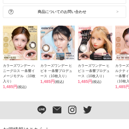
商品についてのお問い合わせ
カラーズワンデー ハ
カラーズワンデー ヒ
カラーズワンデー ヒ
カラーズ
ニーグロス 一条響イ
ビキ 一条響プロデュ
ビコ 一条響プロデュ
ルクティ
メージモデル （10枚
ース（10枚入り）
ース（10枚入り）
一条響イ
入り）
1,485円
1,485円
（10枚
(税込)
(税込)
1,485円
1,485
(税込)