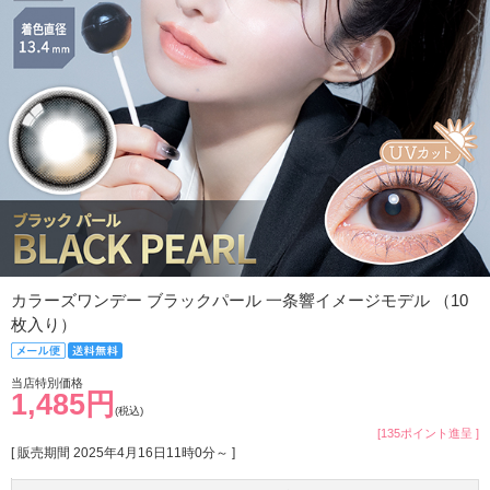
カラーズワンデー ブラックパール 一条響イメージモデル （10
枚入り）
当店特別価格
1,485円
(税込)
[135ポイント進呈 ]
[ 販売期間
2025年4月16日11時0分
～ ]