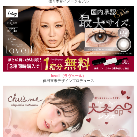
佐々木希イメージモデル
loveil（ラヴェール）
倖田來未デザインプロデュース