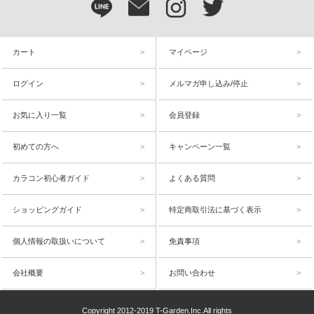
カート
マイページ
ログイン
メルマガ申し込み/停止
お気に入り一覧
会員登録
初めての方へ
キャンペーン一覧
カラコン初心者ガイド
よくある質問
ショッピングガイド
特定商取引法に基づく表示
個人情報の取扱いについて
免責事項
会社概要
お問い合わせ
Copyright 2012-2019 T-Garden,Inc.All rights