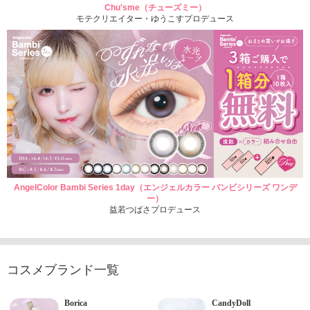
Chu'sme（チューズミー）
モテクリエイター・ゆうこすプロデュース
AngelColor Bambi Series 1day（エンジェルカラー バンビシリーズ ワンデ
ー）
益若つばさプロデュース
コスメブランド一覧