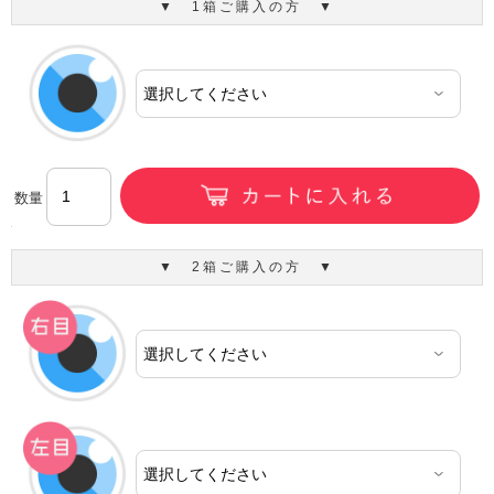
▼ 1箱ご購入の方 ▼
数量
▼ 2箱ご購入の方 ▼