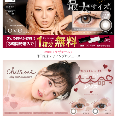
loveil（ラヴェール）
倖田來未デザインプロデュース