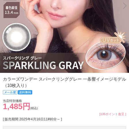
カラーズワンデー スパークリンググレー 一条響イメージモデル
（10枚入り）
当店特別価格
1,485円
(税込)
[135ポイント進呈 ]
[ 販売期間
2025年4月16日11時0分
～ ]