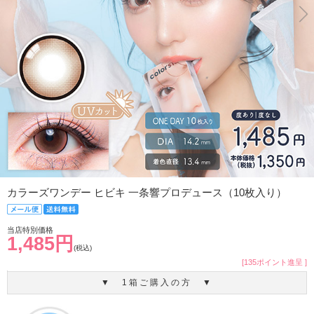
カラーズワンデー ヒビキ 一条響プロデュース（10枚入り）
当店特別価格
1,485円
(税込)
[135ポイント進呈 ]
▼ 1箱ご購入の方 ▼