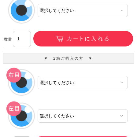
数量
▼ 2箱ご購入の方 ▼