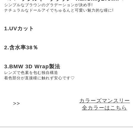
シンプルなブラウンのグラデーションが決め手!
ナチュラルなドールアイでちゅるんと可愛い魅力的な瞳に!
1.UVカット
2.含水率38％
3.BMW 3D Wrap製法
レンズで色素を包む独自構造
着色部分が直接瞳に触れず安心です♡
カラーズマンスリー
全カラーはこちら