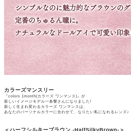
カラーズマンスリー
『colors 1month(カラーズ ワンマンス)』が
新しいイメージモデル一条響さんになりました!
新しく生まれ変わるカラーズ ワンマンスは、
あなたのパーソナルカラーに合わせて、なりたい私になれるレンズ♪
＜ハーフシルキーブラウン -HalfSilkyBrown-＞