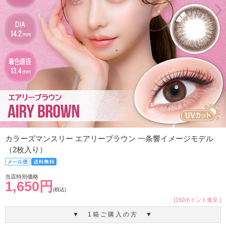
カラーズマンスリー エアリーブラウン 一条響イメージモデル
（2枚入り）
当店特別価格
1,650円
(税込)
[150ポイント進呈 ]
▼ 1箱ご購入の方 ▼