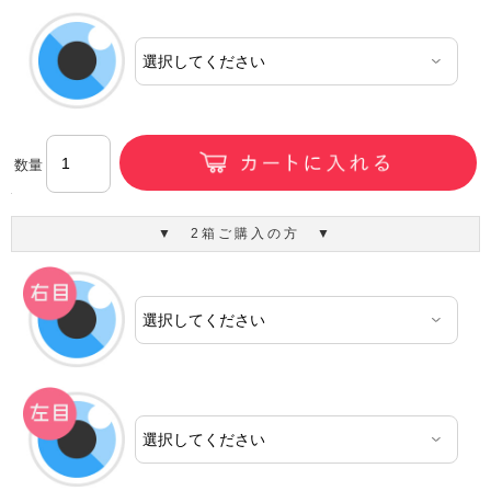
数量
▼ 2箱ご購入の方 ▼