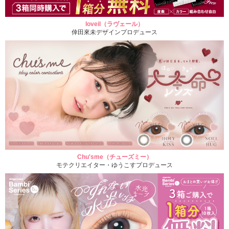
loveil（ラヴェール）
倖田來未デザインプロデュース
Chu'sme（チューズミー）
モテクリエイター・ゆうこすプロデュース