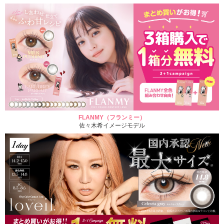
FLANMY（フランミー）
佐々木希イメージモデル