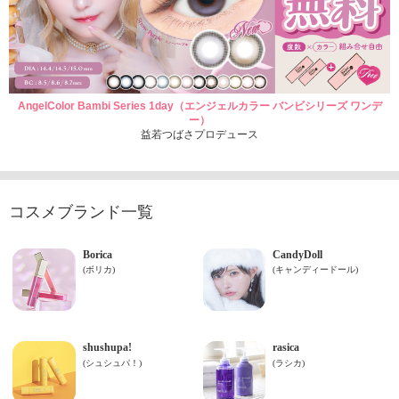
AngelColor Bambi Series 1day（エンジェルカラー バンビシリーズ ワンデ
ー）
益若つばさプロデュース
コスメブランド一覧