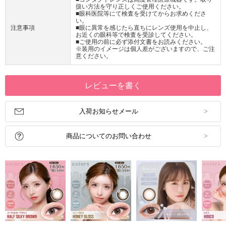
扱い方法を守り正しくご使用ください。
■眼科医院等にて検査を受けてからお求めくださ
い。
注意事項
■眼に異常を感じたら直ちにレンズ使用を中止し、
お近くの眼科等で検査を受診してください。
■ご使用の前に必ず添付文書をお読みください。
※装用のイメージは個人差がございますので、ご注
意ください。
レビューを書く
入荷お知らせメール
商品についてのお問い合わせ