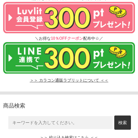
＼お得な
10％OFFクーポン
配布中☆／
＞＞ カラコン通販ラブリットについて ＜＜
商品検索
＞＞ 絞り込み検索はこちら ＜＜