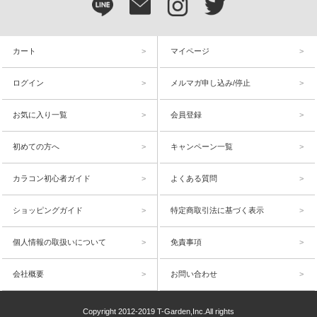
カート
マイページ
ログイン
メルマガ申し込み/停止
お気に入り一覧
会員登録
初めての方へ
キャンペーン一覧
カラコン初心者ガイド
よくある質問
ショッピングガイド
特定商取引法に基づく表示
個人情報の取扱いについて
免責事項
会社概要
お問い合わせ
Copyright 2012-2019 T-Garden,Inc.All rights