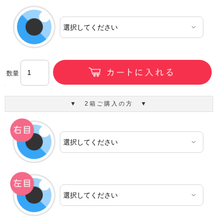
数量
▼ 2箱ご購入の方 ▼