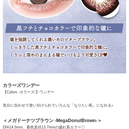
カラーズワンデー
【Colors -カラーズ-】ワンデー
気分に合わせて使い分けられていろんな「なりたい私」になれる♪
＜メガドーナツブラウン -MegaDonutBrown-＞
DIA14.5mm、着色直径13.7mmの盛れ系カラー♡