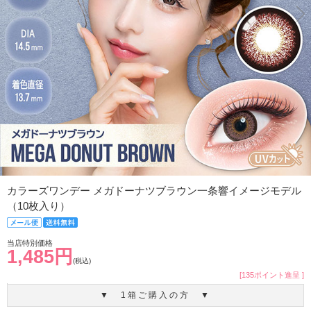
カラーズワンデー メガドーナツブラウン一条響イメージモデル
（10枚入り）
当店特別価格
1,485円
(税込)
[135ポイント進呈 ]
▼ 1箱ご購入の方 ▼