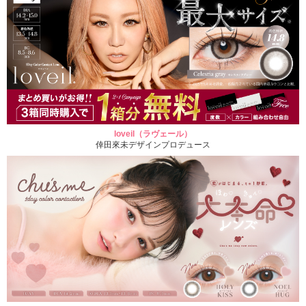
loveil（ラヴェール）
倖田來未デザインプロデュース