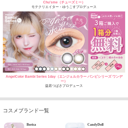
Chu'sme（チューズミー）
モテクリエイター・ゆうこすプロデュース
AngelColor Bambi Series 1day（エンジェルカラー バンビシリーズ ワンデ
ー）
益若つばさプロデュース
コスメブランド一覧