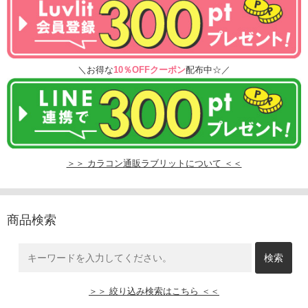
＼お得な
10％OFFクーポン
配布中☆／
＞＞ カラコン通販ラブリットについて ＜＜
商品検索
＞＞ 絞り込み検索はこちら ＜＜