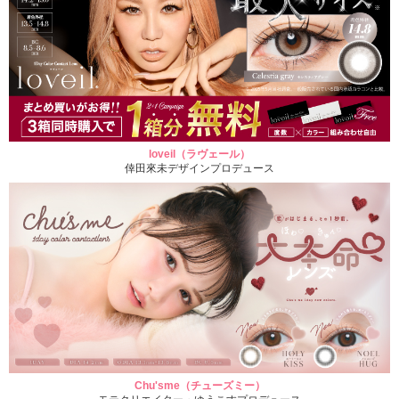
loveil（ラヴェール）
倖田來未デザインプロデュース
Chu'sme（チューズミー）