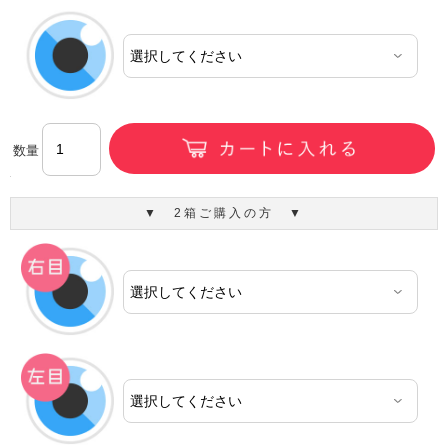
数量
▼ 2箱ご購入の方 ▼