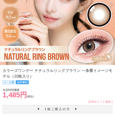
カラーズワンデー ナチュラルリングブラウン 一条響イメージモ
デル（10枚入り）
当店特別価格
1,485円
(税込)
[135ポイント進呈 ]
▼ 1箱ご購入の方 ▼