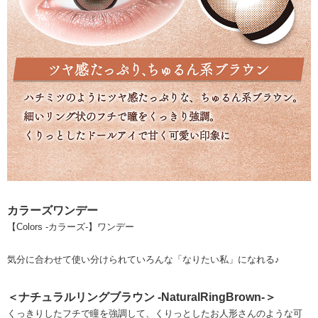
カラーズワンデー
【Colors -カラーズ-】ワンデー
気分に合わせて使い分けられていろんな「なりたい私」になれる♪
＜ナチュラルリングブラウン -NaturalRingBrown-＞
くっきりしたフチで瞳を強調して、くりっとしたお人形さんのような可