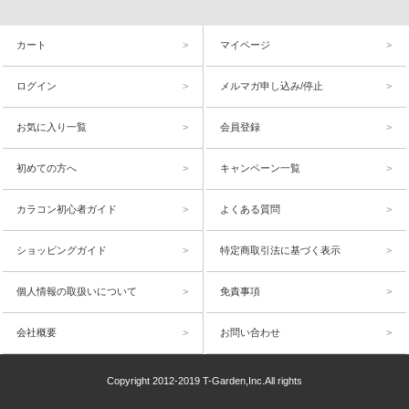
カート
マイページ
ログイン
メルマガ申し込み/停止
お気に入り一覧
会員登録
初めての方へ
キャンペーン一覧
カラコン初心者ガイド
よくある質問
ショッピングガイド
特定商取引法に基づく表示
個人情報の取扱いについて
免責事項
会社概要
お問い合わせ
Copyright 2012-2019 T-Garden,Inc.All rights