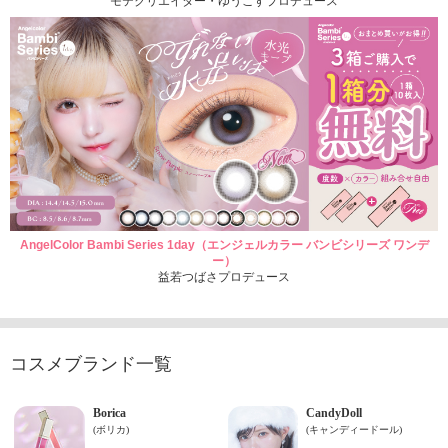
モテクリエイター・ゆうこすプロデュース
AngelColor Bambi Series 1day（エンジェルカラー バンビシリーズ ワンデ
ー）
益若つばさプロデュース
コスメブランド一覧