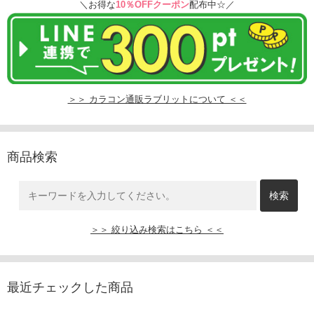
＼お得な
10％OFFクーポン
配布中☆／
＞＞ カラコン通販ラブリットについて ＜＜
商品検索
＞＞ 絞り込み検索はこちら ＜＜
最近チェックした商品