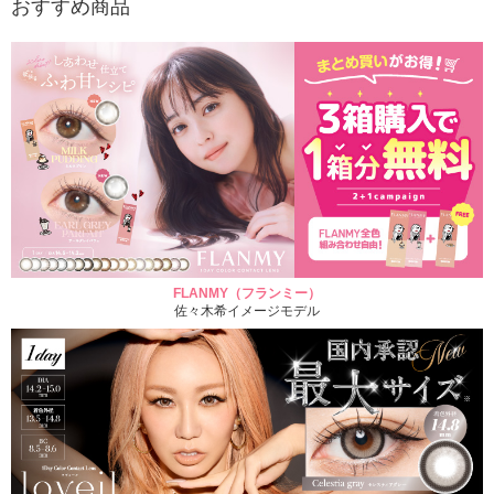
おすすめ商品
FLANMY（フランミー）
佐々木希イメージモデル