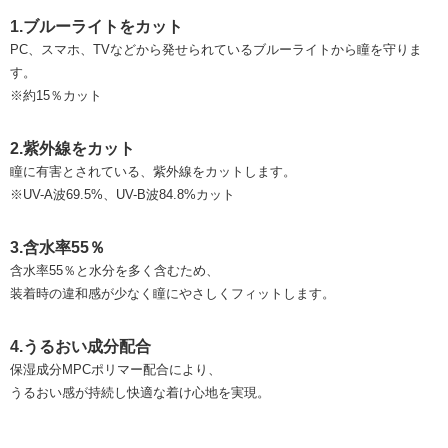
1.ブルーライトをカット
PC、スマホ、TVなどから発せられているブルーライトから瞳を守りま
す。
※約15％カット
2.紫外線をカット
瞳に有害とされている、紫外線をカットします。
※UV-A波69.5%、UV-B波84.8%カット
3.含水率55％
含水率55％と水分を多く含むため、
装着時の違和感が少なく瞳にやさしくフィットします。
4.うるおい成分配合
保湿成分MPCポリマー配合により、
うるおい感が持続し快適な着け心地を実現。