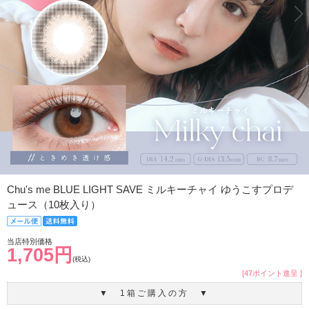
Chu's me BLUE LIGHT SAVE ミルキーチャイ ゆうこすプロデ
ュース（10枚入り）
当店特別価格
1,705円
(税込)
[47ポイント進呈 ]
▼ 1箱ご購入の方 ▼