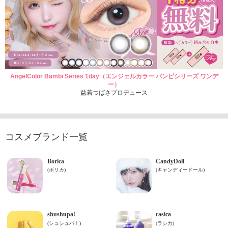
AngelColor Bambi Series 1day（エンジェルカラー バンビシリーズ ワンデ
ー）
益若つばさプロデュース
コスメブランド一覧