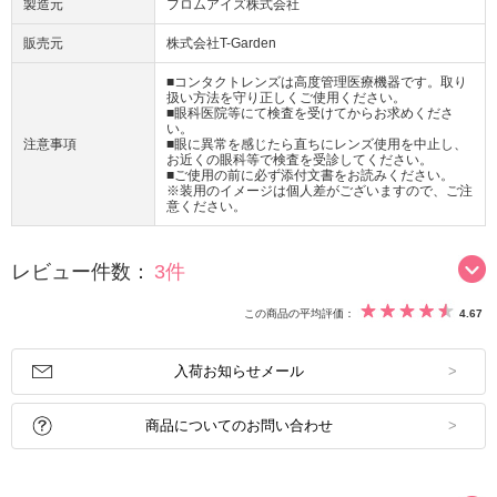
製造元
フロムアイズ株式会社
販売元
株式会社T-Garden
■コンタクトレンズは高度管理医療機器です。取り
扱い方法を守り正しくご使用ください。
■眼科医院等にて検査を受けてからお求めくださ
い。
注意事項
■眼に異常を感じたら直ちにレンズ使用を中止し、
お近くの眼科等で検査を受診してください。
■ご使用の前に必ず添付文書をお読みください。
※装用のイメージは個人差がございますので、ご注
意ください。
レビュー件数：
3件
この商品の平均評価：
4.67
入荷お知らせメール
商品についてのお問い合わせ