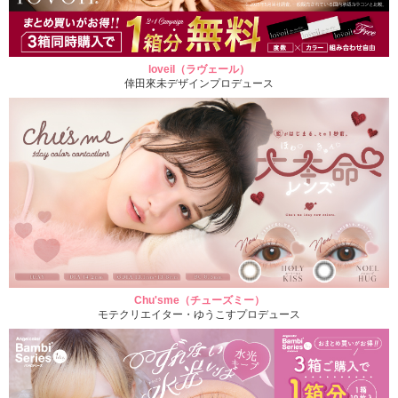
loveil（ラヴェール）
倖田來未デザインプロデュース
Chu'sme（チューズミー）
モテクリエイター・ゆうこすプロデュース