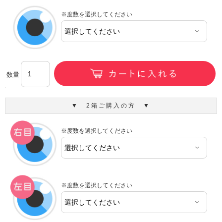
※度数を選択してください
数量
▼ 2箱ご購入の方 ▼
※度数を選択してください
※度数を選択してください