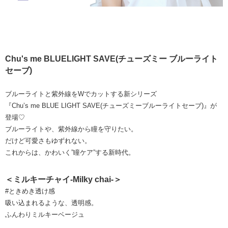
Chu's me BLUELIGHT SAVE(チューズミー ブルーライト
セーブ)
ブルーライトと紫外線をWでカットする新シリーズ
『Chu’s me BLUE LIGHT SAVE(チューズミーブルーライトセーブ)』が
登場♡
ブルーライトや、紫外線から瞳を守りたい。
だけど可愛さもゆずれない。
これからは、かわいく”瞳ケア”する新時代。
＜ミルキーチャイ-Milky chai-＞
#ときめき透け感
吸い込まれるような、透明感。
ふんわりミルキーベージュ