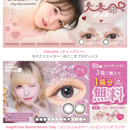
Chu'sme（チューズミー）
モテクリエイター・ゆうこすプロデュース
AngelColor Bambi Series 1day（エンジェルカラー バンビシリーズ ワンデ