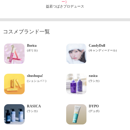
ー）
益若つばさプロデュース
コスメブランド一覧