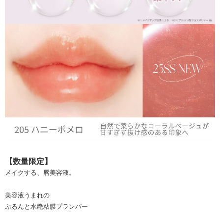
【数量限定】
メイクする、唇美容液。
美容液うまれの
ぷるんと水艶粘膜プランパー