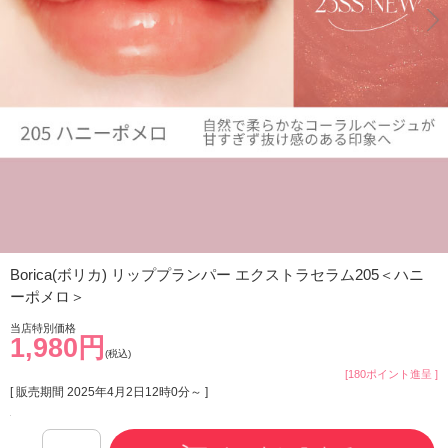
Borica(ボリカ) リッププランパー エクストラセラム205＜ハニ
ーポメロ＞
当店特別価格
1,980円
(税込)
[180ポイント進呈 ]
[ 販売期間
2025年4月2日12時0分
～ ]