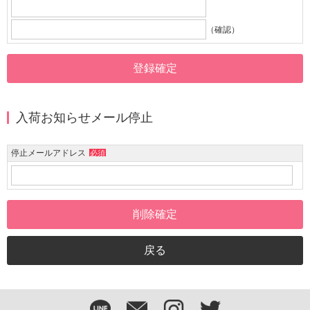
（確認）
入荷お知らせメール停止
停止メールアドレス
必須