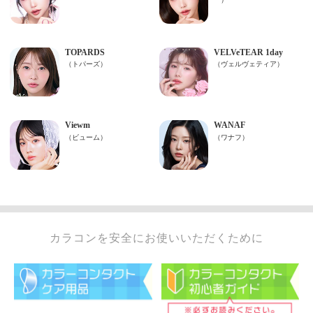
カラコンを安全にお使いいただくために