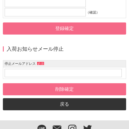
（確認）
入荷お知らせメール停止
停止メールアドレス
必須