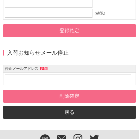
（確認）
入荷お知らせメール停止
停止メールアドレス
必須