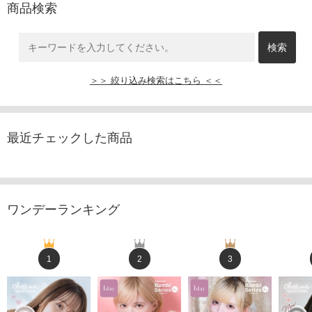
商品検索
＞＞ 絞り込み検索はこちら ＜＜
最近チェックした商品
ワンデーランキング
1
2
3