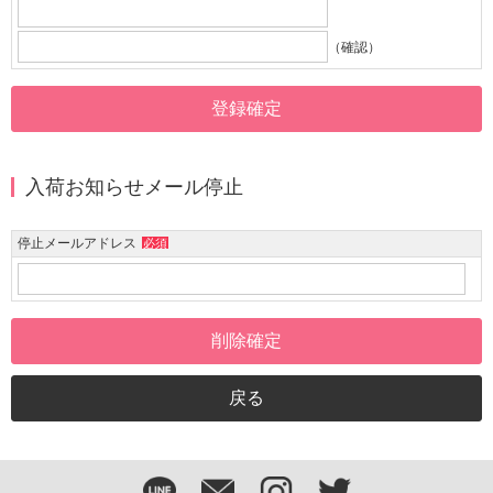
（確認）
入荷お知らせメール停止
停止メールアドレス
必須