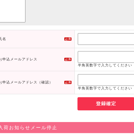
氏名
お申込メールアドレス
半角英数字で入力してください
お申込メールアドレス（確認）
半角英数字で入力してください
入荷お知らせメール停止