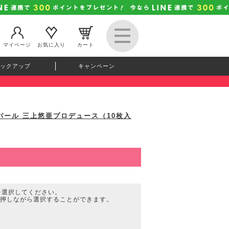
マイページ
お気に入り
カート
ックアップ
キャンペーン
ーズパール 三上悠亜プロデュース（10枚入
を選択してください。
を押しながら選択することができます。