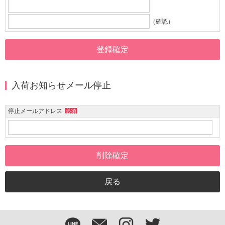
（確認）
入荷お知らせメール停止
停止メールアドレス
必須