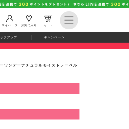
マイページ
お気に入り
カート
ックアップ
キャンペーン
V(エバーカラーワンデーナチュラルモイストレーベル