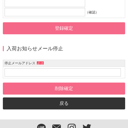
（確認）
入荷お知らせメール停止
停止メールアドレス
必須