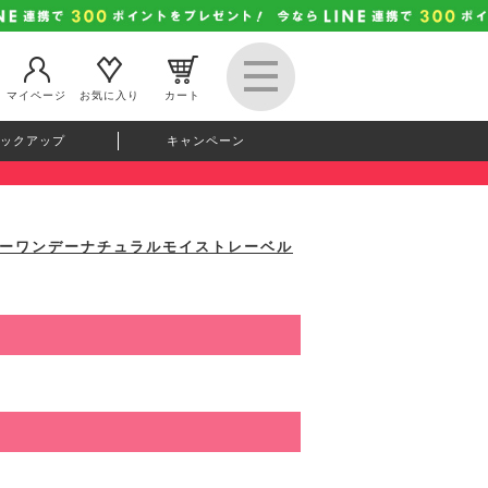
マイページ
お気に入り
カート
ックアップ
キャンペーン
V(エバーカラーワンデーナチュラルモイストレーベル