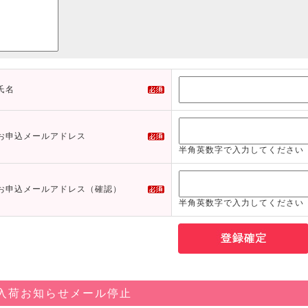
氏名
お申込メールアドレス
半角英数字で入力してください
お申込メールアドレス（確認）
半角英数字で入力してください
入荷お知らせメール停止