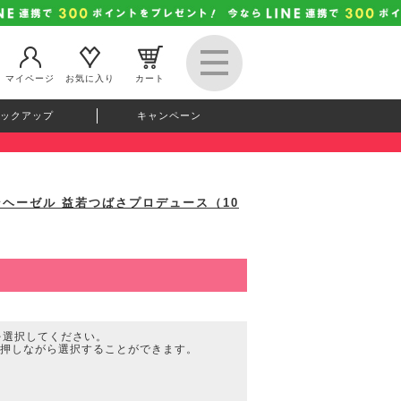
マイページ
お気に入り
カート
ックアップ
キャンペーン
 レモンヘーゼル 益若つばさプロデュース（10
を選択してください。
を押しながら選択することができます。