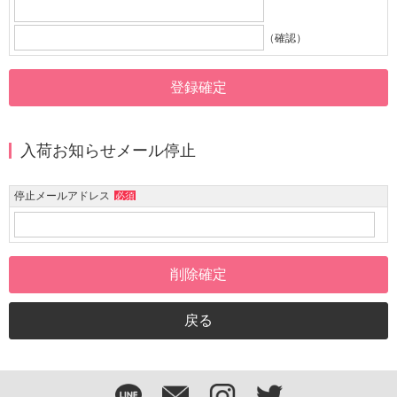
（確認）
入荷お知らせメール停止
停止メールアドレス
必須