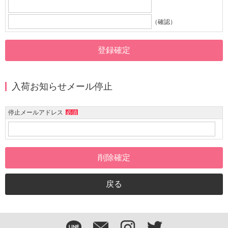
（確認）
入荷お知らせメール停止
停止メールアドレス
必須