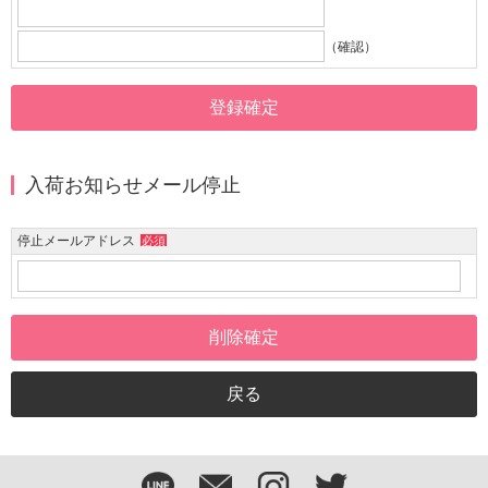
（確認）
入荷お知らせメール停止
停止メールアドレス
必須