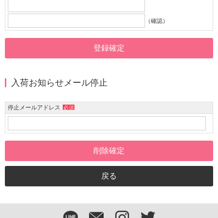
（確認）
入荷お知らせメール停止
停止メールアドレス
必須