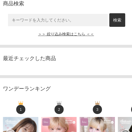
商品検索
＞＞ 絞り込み検索はこちら ＜＜
最近チェックした商品
ワンデーランキング
1
2
3