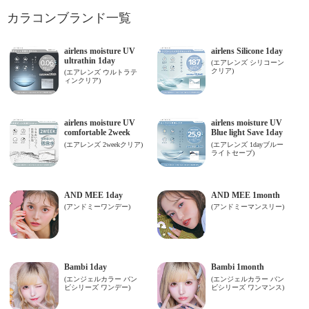
カラコンブランド一覧