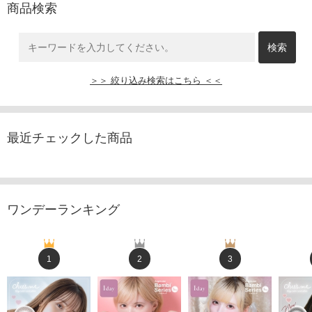
商品検索
＞＞ 絞り込み検索はこちら ＜＜
最近チェックした商品
ワンデーランキング
1
2
3