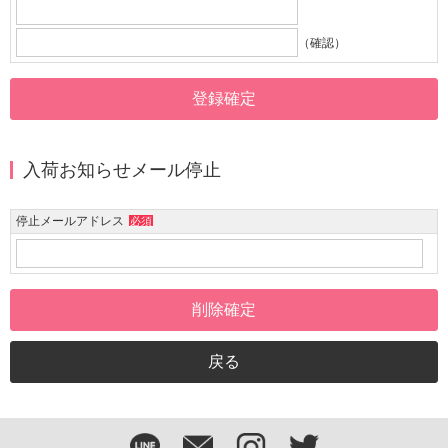
（確認）
入荷お知らせメール停止
停止メールアドレス
必須