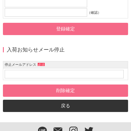
（確認）
入荷お知らせメール停止
停止メールアドレス
必須