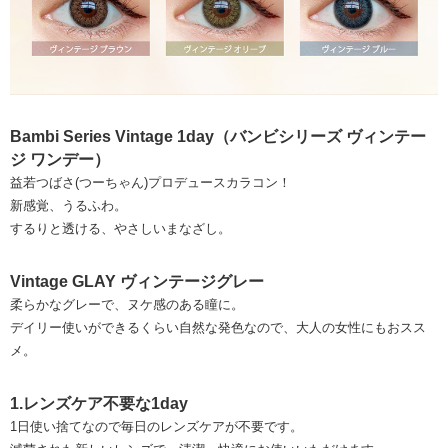
Bambi Series Vintage 1day（バンビシリーズ ヴィンテー
ジ ワンデー）
益若つばさ(つーちゃん)プロデュースカラコン！
新感覚、うるふわ。
するりと透ける、やさしいまなざし。
Vintage GLAY ヴィンテージグレー
柔らかなグレーで、ヌケ感のある瞳に。
デイリー使いができるくらい自然な発色なので、大人の女性にもおスス
メ。
1.レンズケア不要な1day
1日使い捨てなので毎日のレンズケアが不要です。