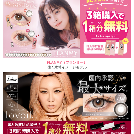
FLANMY（フランミー）
佐々木希イメージモデル