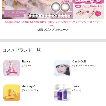
AngelColor Bambi Series 1day（エンジェルカラー バンビシリーズ ワンデ
ー）
益若つばさプロデュース
コスメブランド一覧