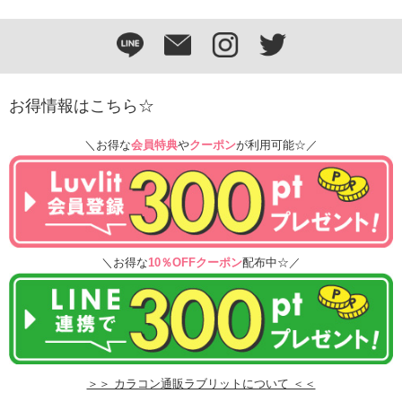
お得情報はこちら☆
＼お得な
会員特典
や
クーポン
が利用可能☆／
＼お得な
10％OFFクーポン
配布中☆／
＞＞ カラコン通販ラブリットについて ＜＜