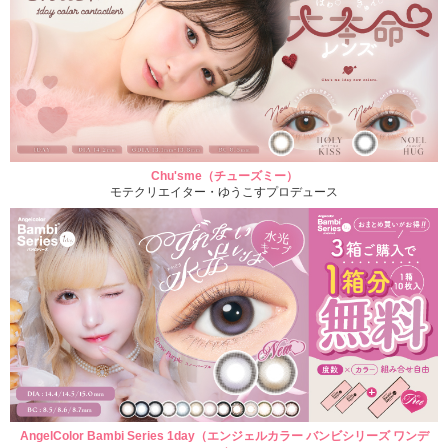
Chu'sme（チューズミー）
モテクリエイター・ゆうこすプロデュース
AngelColor Bambi Series 1day（エンジェルカラー バンビシリーズ ワンデ