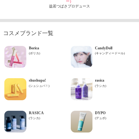
ー）
益若つばさプロデュース
コスメブランド一覧