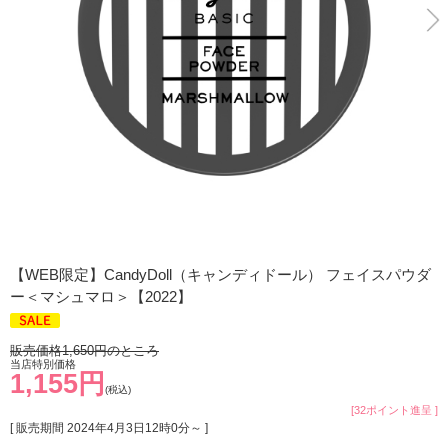
【WEB限定】CandyDoll（キャンディドール） フェイスパウダ
ー＜マシュマロ＞【2022】
販売価格1,650円のところ
当店特別価格
1,155円
(税込)
[32ポイント進呈 ]
[ 販売期間
2024年4月3日12時0分
～ ]