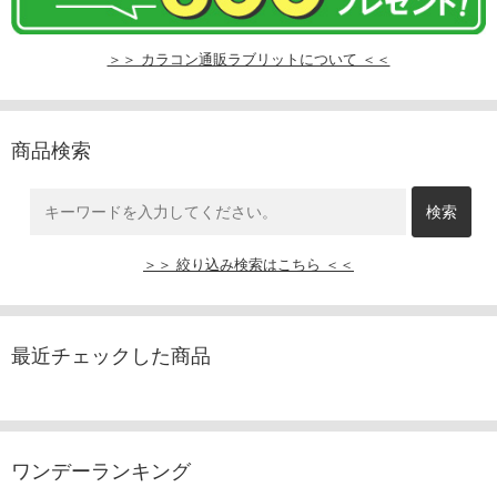
＞＞ カラコン通販ラブリットについて ＜＜
商品検索
＞＞ 絞り込み検索はこちら ＜＜
最近チェックした商品
ワンデーランキング