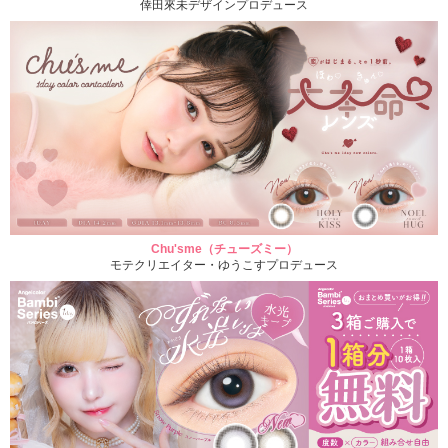
倖田來未デザインプロデュース
Chu'sme（チューズミー）
モテクリエイター・ゆうこすプロデュース