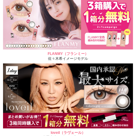
FLANMY（フランミー）
佐々木希イメージモデル
loveil（ラヴェール）