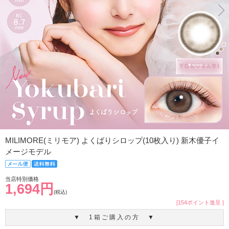
MILIMORE(ミリモア) よくばりシロップ(10枚入り) 新木優子イ
メージモデル
当店特別価格
1,694円
(税込)
[154ポイント進呈 ]
▼ 1箱ご購入の方 ▼