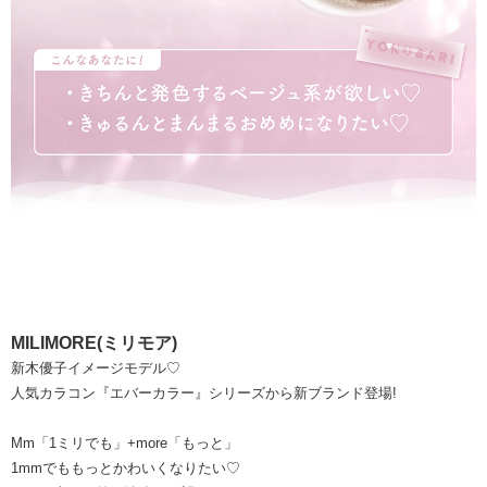
MILIMORE(ミリモア)
新木優子イメージモデル♡
人気カラコン『エバーカラー』シリーズから新ブランド登場!
Mm「1ミリでも」+more「もっと」
1mmでももっとかわいくなりたい♡