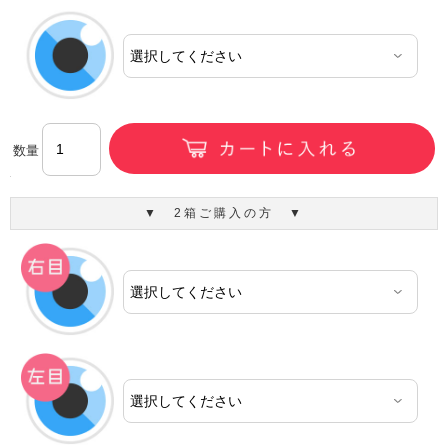
数量
▼ 2箱ご購入の方 ▼